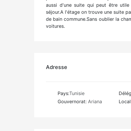
aussi d'une suite qui peut être uti
séjour.A l'étage on trouve une suite p
de bain commune.Sans oublier la chamb
voitures.
Adresse
Pays:
Tunisie
Délég
Gouvernorat:
Ariana
Local