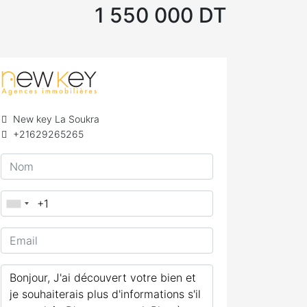
1 550 000 DT
New key La Soukra
+21629265265