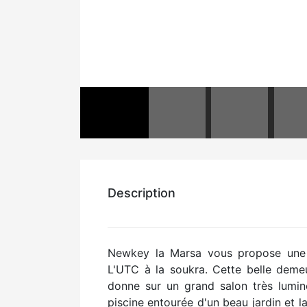
Description
Newkey la Marsa vous propose une c
L'UTC à la soukra. Cette belle deme
donne sur un grand salon très lumin
piscine entourée d'un beau jardin et l