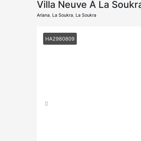
Villa Neuve À La Soukr
Ariana
,
La Soukra
,
La Soukra
HA2980809