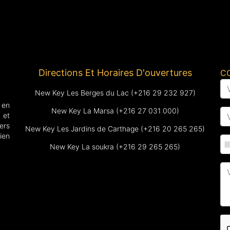
Directions Et Horaires D'ouvertures
C
New Key Les Berges du Lac (+216 29 232 927)
 en
New Key La Marsa (+216 27 031 000)
 et
ers
New Key Les Jardins de Carthage (+216 20 265 265)
ien
New Key La soukra (+216 29 265 265)