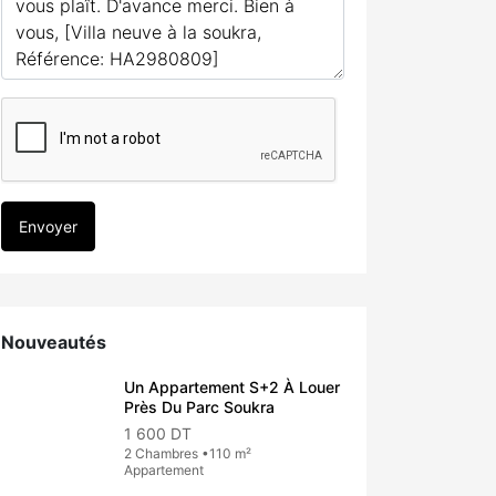
Envoyer
Nouveautés
Un Appartement S+2 À Louer
Près Du Parc Soukra
1 600 DT
2 Chambres •110 m²
Appartement