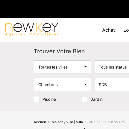
Achat
Lo
Trouver Votre Bien
Toutes les villes
Tous les status
Chambres
SDB
Piscine
Jardin
Accueil
Maison / Villa | Villa
Villa neuve à la soukra