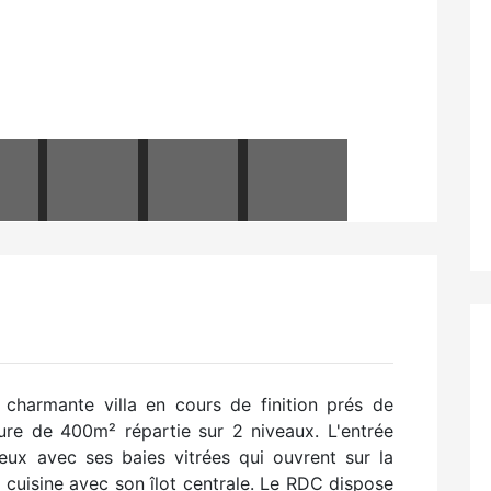
harmante villa en cours de finition prés de
ure de 400m² répartie sur 2 niveaux. L'entrée
eux avec ses baies vitrées qui ouvrent sur la
a cuisine avec son îlot centrale. Le RDC dispose