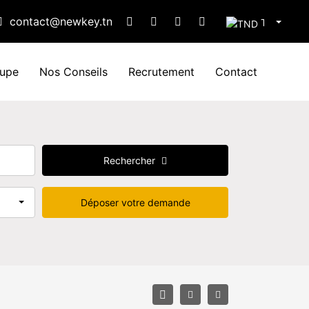
contact@newkey.tn
TND
oupe
Nos Conseils
Recrutement
Contact
Rechercher
Déposer votre demande