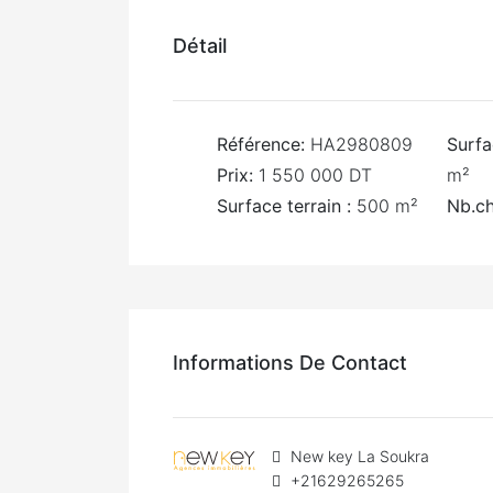
Détail
Référence:
HA2980809
Surfa
Prix:
1 550 000 DT
m²
Surface terrain :
500 m²
Nb.ch
Informations De Contact
New key La Soukra
+21629265265