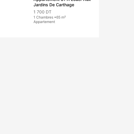
Jardins De Carthage
1 700 DT
1 Chambres •65 m²
Appartement