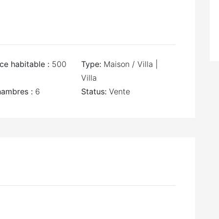
ce habitable :
500
Type:
Maison / Villa |
Villa
ambres :
6
Status:
Vente