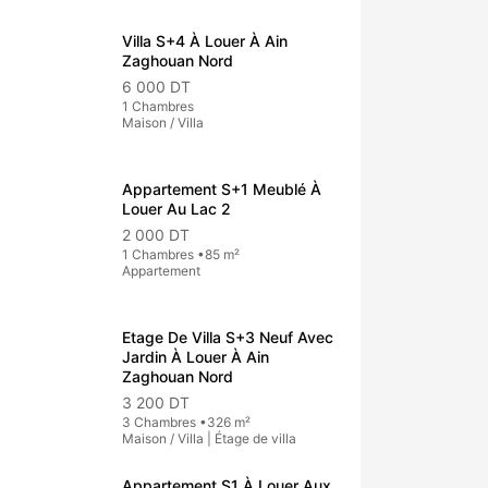
Villa S+4 À Louer À Ain
Zaghouan Nord
6 000 DT
1 Chambres
Maison / Villa
Appartement S+1 Meublé À
Louer Au Lac 2
2 000 DT
1 Chambres •85 m²
Appartement
Etage De Villa S+3 Neuf Avec
Jardin À Louer À Ain
Zaghouan Nord
3 200 DT
3 Chambres •326 m²
Maison / Villa | Étage de villa
Appartement S1 À Louer Aux