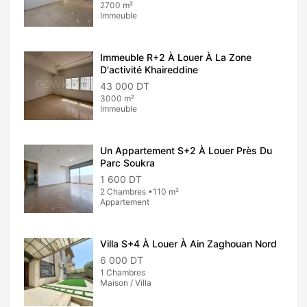
2700 m²
Immeuble
Immeuble R+2 À Louer À La Zone
D'activité Khaireddine
43 000 DT
3000 m²
Immeuble
Un Appartement S+2 À Louer Près Du
Parc Soukra
1 600 DT
2 Chambres •110 m²
Appartement
Villa S+4 À Louer À Ain Zaghouan Nord
6 000 DT
1 Chambres
Maison / Villa