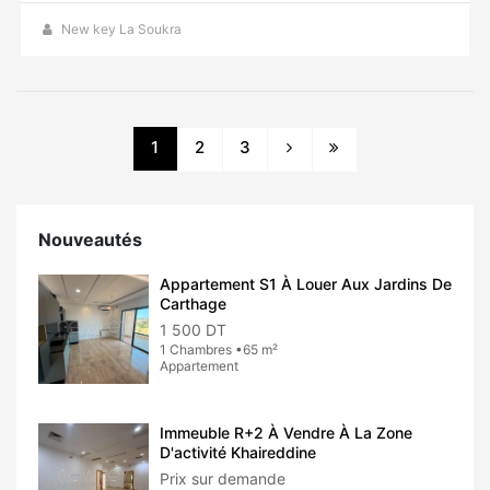
New key La Soukra
1
2
3
Nouveautés
Appartement S1 À Louer Aux Jardins De
Carthage
1 500 DT
1 Chambres •65 m²
Appartement
Immeuble R+2 À Vendre À La Zone
D'activité Khaireddine
Prix sur demande