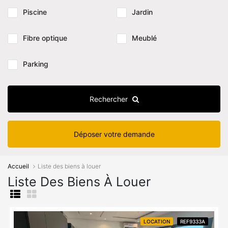
Piscine
Jardin
Fibre optique
Meublé
Parking
Rechercher
Déposer votre demande
Accueil
Liste des biens à louer
Liste Des Biens À Louer
LOCATION
REF9333A